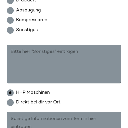
Druckluft
Absaugung
Kompressoren
Sonstiges
H+P Maschinen
Direkt bei dir vor Ort