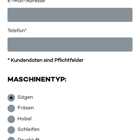
E-Mail-Adresse*
Telefon*
* Kundendaten sind Pflichtfelder
MASCHINENTYP:
Sägen
Fräsen
Hobel
Schleifen