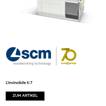
L’invincibile ti 7
ZUM ARTIKEL