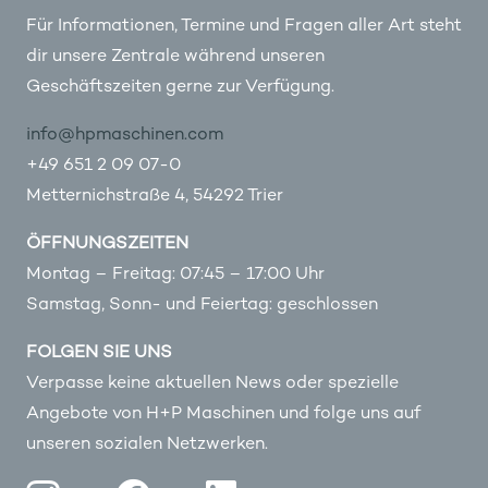
Für Informationen, Termine und Fragen aller Art steht
dir unsere Zentrale während unseren
Geschäftszeiten gerne zur Verfügung.
info@hpmaschinen.com
+49 651 2 09 07-0
Metternichstraße 4, 54292 Trier
ÖFFNUNGSZEITEN
Montag – Freitag: 07:45 – 17:00 Uhr
Samstag, Sonn- und Feiertag: geschlossen
FOLGEN SIE UNS
Verpasse keine aktuellen News oder spezielle
Angebote von H+P Maschinen und folge uns auf
unseren sozialen Netzwerken.