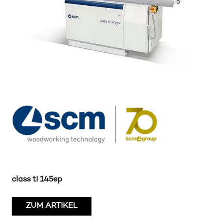
class ti 145ep
ZUM ARTIKEL