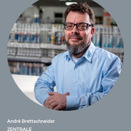
André Brettschneider
ZENTRALE