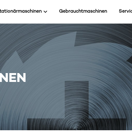
tationärmaschinen
Gebrauchtmaschinen
Servi
INEN