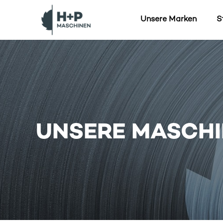
Unsere Marken
S
UNSERE MASCH