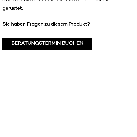
3.000 U/min und damit für das Dübeln bestens
gerüstet.
Sie haben Fragen zu diesem Produkt?
BERATUNGSTERMIN BUCHEN