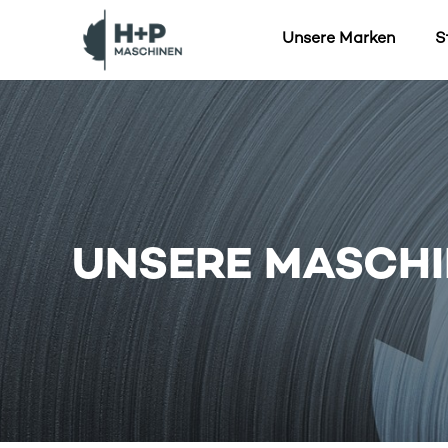
Unsere Marken
S
UNSERE MASCH