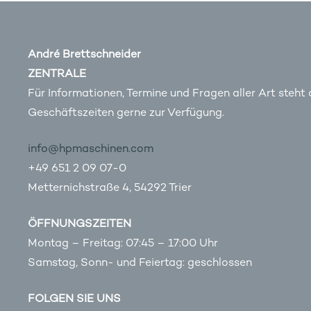
André Brettschneider
ZENTRALE
Für Informationen, Termine und Fragen aller Art steht
Geschäftszeiten gerne zur Verfügung.
info@hpmaschinen.com
+49 651 2 09 07-0
Metternichstraße 4, 54292 Trier
ÖFFNUNGSZEITEN
Montag – Freitag: 07:45 – 17:00 Uhr
Samstag, Sonn- und Feiertag: geschlossen
FOLGEN SIE UNS