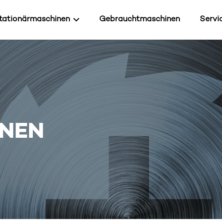
tationärmaschinen
Gebrauchtmaschinen
Servi
INEN